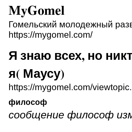
MyGomel
Гомельский молодежный разв
https://mygomel.com/
Я знаю всех, но ник
я( Маусу)
https://mygomel.com/viewtopic
философ
сообщение философ изм