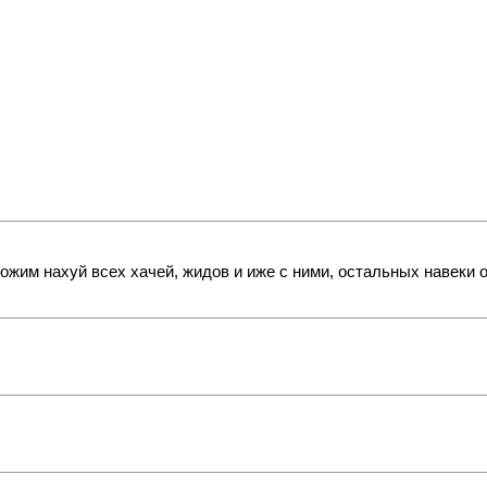
тожим наxyй всех хачей, жидов и иже с ними, остальных навеки 