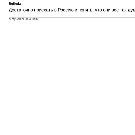
Belinda
Достаточно приехать в Россию и понять, что они все так д
© MyGomel 2003-2026