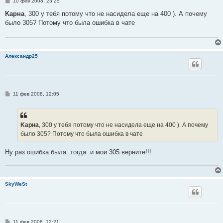
С
10 фев 2008, 23:25
о
о
Kарна
, 300 у тебя потому что не насидела еще на 400 ). А почему
б
было 305? Потому что была ошибка в чате
щ
е
н
и
е
Александр25
С
11 фев 2008, 12:05
о
о
б
щ
е
Kарна
, 300 у тебя потому что не насидела еще на 400 ). А почему
н
было 305? Потому что была ошибка в чате
и
е
Ну раз ошибка была..тогда .и мои 305 верните!!!
SkyWeSt
С
11 фев 2008, 12:21