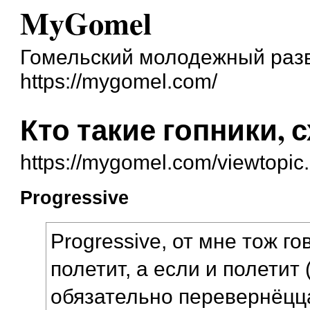
MyGomel
Гомельский молодежный разв
https://mygomel.com/
Кто такие гопники, 
https://mygomel.com/viewtopi
Progressive
Progressive, от мне тож г
полетит, а если и полетит 
обязательно перевернёцца