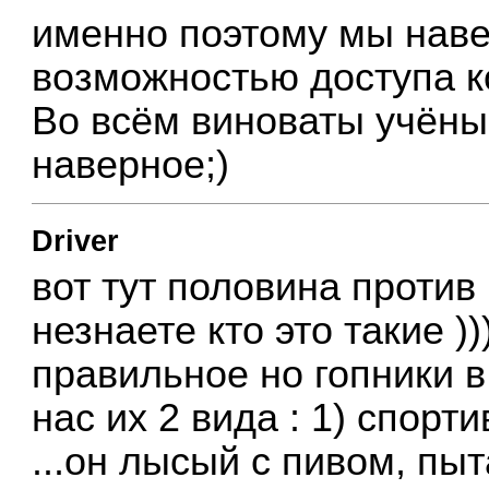
именно поэтому мы нав
возможностью доступа ко
Во всём виноваты учёные
наверное;)
Driver
вот тут половина против 
незнаете кто это такие )
правильное но гопники в 
нас их 2 вида : 1) спорт
...он лысый с пивом, пы