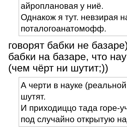
айроплановая у ниё.
Однакож я тут. невзирая 
поталогоанатомофф.
говорят бабки не базаре
бабки на базаре, что на
(чем чёрт ни шутит;))
А черти в науке (реальной
шутят.
И приходиццо тада горе-у
под случайно открытую на