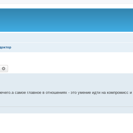
доктор
оиск
Расширенный поиск
ечего.а самое главное в отношениях - это умение идти на компромисс и