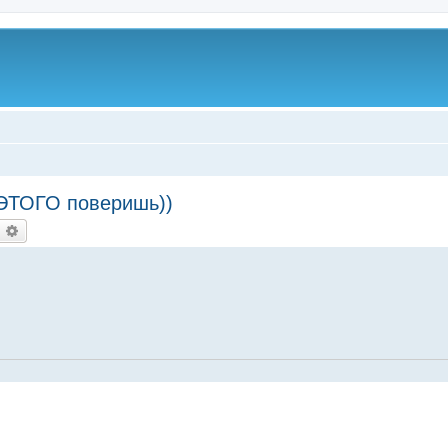
 ЭТОГО поверишь))
оиск
Расширенный поиск