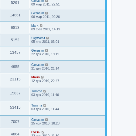
Gerasim
5291
09 мар 2011, 22:51
Gerasim
14661
06 мар 2011, 20:26
klark
6813
09 фев 2011, 14:19
SkyWeSt
5152
05 янв 2011, 03:01
Gerasim
13457
22 дек 2010, 19:19
Gerasim
4955
21 дек 2010, 21:14
Maus
23115
12 дек 2010, 22:47
Tomma
15837
03 дек 2010, 11:46
Tomma
53415
03 дек 2010, 11:44
Gerasim
7007
25 ноя 2010, 18:28
Гость
4864
22 ноя 2010, 11:30