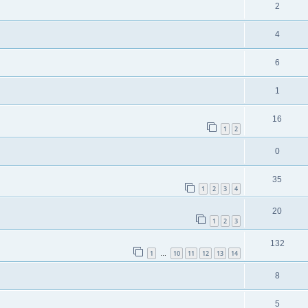
2
4
6
1
16
1
2
0
35
1
2
3
4
20
1
2
3
132
1
10
11
12
13
14
…
8
5