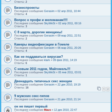
Ответы:
2
Бизнеспроекты
Последнее сообщение
Gerasim
«
02 апр 2011, 10:44
Ответы:
4
Вопрос к профи и меломанам!!!!
Последнее сообщение
SkyWeSt
«
02 апр 2011, 00:16
Ответы:
3
С 8 марта, дорогие женщины!
Последнее сообщение
Gerasim
«
09 мар 2011, 22:51
Ответы:
2
Камеры видеофиксации в Гомеле
Последнее сообщение
Gerasim
«
06 мар 2011, 20:26
Ответы:
4
Как не поддаваться вирусам?
Последнее сообщение
klark
«
09 фев 2011, 14:19
Ответы:
6
С новым 2011 годом, Майгомель!!!
Последнее сообщение
SkyWeSt
«
05 янв 2011, 03:01
Ответы:
1
Двенадцать типичных секс женщин
Последнее сообщение
Gerasim
«
22 дек 2010, 19:19
Ответы:
16
1
2
9 мужских секс-типов
Последнее сообщение
Gerasim
«
21 дек 2010, 21:14
он не пишет первый
Последнее сообщение
Maus
«
12 дек 2010, 22:47