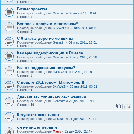
Ответы:
2
Бизнеспроекты
Последнее сообщение
Gerasim
«
02 апр 2011, 10:44
Ответы:
4
Вопрос к профи и меломанам!!!!
Последнее сообщение
SkyWeSt
«
02 апр 2011, 00:16
Ответы:
3
С 8 марта, дорогие женщины!
Последнее сообщение
Gerasim
«
09 мар 2011, 22:51
Ответы:
2
Камеры видеофиксации в Гомеле
Последнее сообщение
Gerasim
«
06 мар 2011, 20:26
Ответы:
4
Как не поддаваться вирусам?
Последнее сообщение
klark
«
09 фев 2011, 14:19
Ответы:
6
С новым 2011 годом, Майгомель!!!
Последнее сообщение
SkyWeSt
«
05 янв 2011, 03:01
Ответы:
1
Двенадцать типичных секс женщин
Последнее сообщение
Gerasim
«
22 дек 2010, 19:19
Ответы:
16
1
2
9 мужских секс-типов
Последнее сообщение
Gerasim
«
21 дек 2010, 21:14
он не пишет первый
Последнее сообщение
Maus
«
12 дек 2010, 22:47