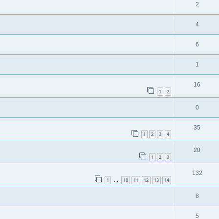
2
4
6
1
16
1
2
0
35
1
2
3
4
20
1
2
3
132
1
10
11
12
13
14
…
8
5