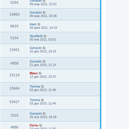
Gerasim
5294
09 мар 2011, 22:51
Gerasim
14663
06 мар 2011, 20:26
klark
6816
09 фев 2011, 14:19
SkyWeSt
5154
05 янв 2011, 03:01
Gerasim
13461
22 дек 2010, 19:19
Gerasim
4958
21 дек 2010, 21:14
Maus
23119
12 дек 2010, 22:47
Tomma
15844
03 дек 2010, 11:46
Tomma
53427
03 дек 2010, 11:44
Gerasim
7010
25 ноя 2010, 18:28
Гость
4866
22 ноя 2010, 11:30