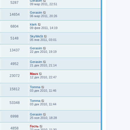
Gerasim
5287
09 мар 2011, 22:51
Gerasim
14654
06 мар 2011, 20:26
klark
6804
09 фев 2011, 14:19
SkyWeSt
5148
05 янв 2011, 03:01
Gerasim
13437
22 дек 2010, 19:19
Gerasim
4952
21 дек 2010, 21:14
Maus
23072
12 дек 2010, 22:47
Tomma
15812
03 дек 2010, 11:46
Tomma
53348
03 дек 2010, 11:44
Gerasim
6998
25 ноя 2010, 18:28
Гость
4858
22 ноя 2010, 11:30