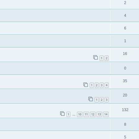
2
4
6
1
16
1
2
0
35
1
2
3
4
20
1
2
3
132
1
10
11
12
13
14
…
8
5