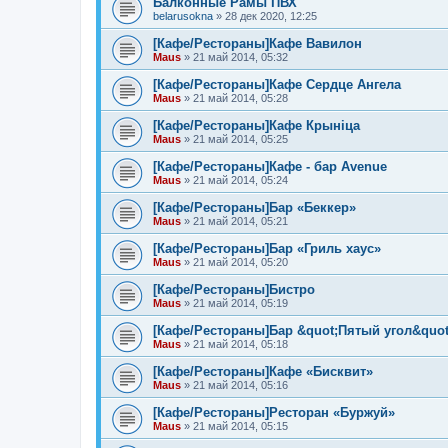
Балконные Рамы ПВХ
belarusokna
»
28 дек 2020, 12:25
[Кафе/Рестораны]Кафе Вавилон
Maus
»
21 май 2014, 05:32
[Кафе/Рестораны]Кафе Сердце Ангела
Maus
»
21 май 2014, 05:28
[Кафе/Рестораны]Кафе Крыніца
Maus
»
21 май 2014, 05:25
[Кафе/Рестораны]Кафе - бар Avenue
Maus
»
21 май 2014, 05:24
[Кафе/Рестораны]Бар «Беккер»
Maus
»
21 май 2014, 05:21
[Кафе/Рестораны]Бар «Гриль хаус»
Maus
»
21 май 2014, 05:20
[Кафе/Рестораны]Бистро
Maus
»
21 май 2014, 05:19
[Кафе/Рестораны]Бар &quot;Пятый угол&quot
Maus
»
21 май 2014, 05:18
[Кафе/Рестораны]Кафе «Бисквит»
Maus
»
21 май 2014, 05:16
[Кафе/Рестораны]Ресторан «Буржуй»
Maus
»
21 май 2014, 05:15