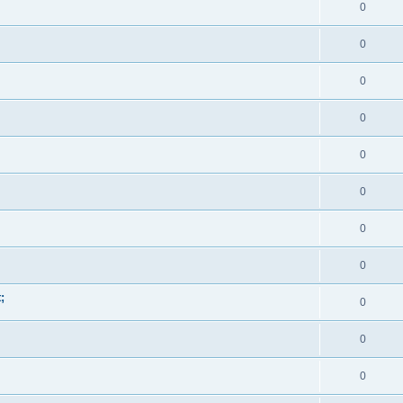
0
0
0
0
0
0
0
0
;
0
0
0