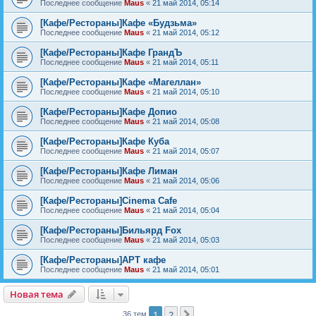
Последнее сообщение
Maus
«
21 май 2014, 05:14
[Кафе/Рестораны]Кафе «Будзьма»
Последнее сообщение
Maus
«
21 май 2014, 05:12
[Кафе/Рестораны]Кафе ГрандЪ
Последнее сообщение
Maus
«
21 май 2014, 05:11
[Кафе/Рестораны]Кафе «Магеллан»
Последнее сообщение
Maus
«
21 май 2014, 05:10
[Кафе/Рестораны]Кафе Допио
Последнее сообщение
Maus
«
21 май 2014, 05:08
[Кафе/Рестораны]Кафе Куба
Последнее сообщение
Maus
«
21 май 2014, 05:07
[Кафе/Рестораны]Кафе Лиман
Последнее сообщение
Maus
«
21 май 2014, 05:06
[Кафе/Рестораны]Cinema Cafe
Последнее сообщение
Maus
«
21 май 2014, 05:04
[Кафе/Рестораны]Бильярд Fox
Последнее сообщение
Maus
«
21 май 2014, 05:03
[Кафе/Рестораны]АРТ кафе
Последнее сообщение
Maus
«
21 май 2014, 05:01
Новая тема
Н
о
в
а
я
т
е
м
а
1
2
След.
36 тем