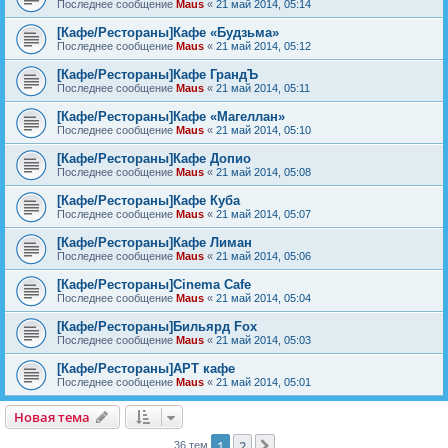
Последнее сообщение
Maus
«
21 май 2014, 05:14
[Кафе/Рестораны]Кафе «Будзьма»
Последнее сообщение
Maus
«
21 май 2014, 05:12
[Кафе/Рестораны]Кафе ГрандЪ
Последнее сообщение
Maus
«
21 май 2014, 05:11
[Кафе/Рестораны]Кафе «Магеллан»
Последнее сообщение
Maus
«
21 май 2014, 05:10
[Кафе/Рестораны]Кафе Допио
Последнее сообщение
Maus
«
21 май 2014, 05:08
[Кафе/Рестораны]Кафе Куба
Последнее сообщение
Maus
«
21 май 2014, 05:07
[Кафе/Рестораны]Кафе Лиман
Последнее сообщение
Maus
«
21 май 2014, 05:06
[Кафе/Рестораны]Cinema Cafe
Последнее сообщение
Maus
«
21 май 2014, 05:04
[Кафе/Рестораны]Бильярд Fox
Последнее сообщение
Maus
«
21 май 2014, 05:03
[Кафе/Рестораны]АРТ кафе
Последнее сообщение
Maus
«
21 май 2014, 05:01
Новая тема
Н
о
в
а
я
т
е
м
а
1
2
След.
36 тем