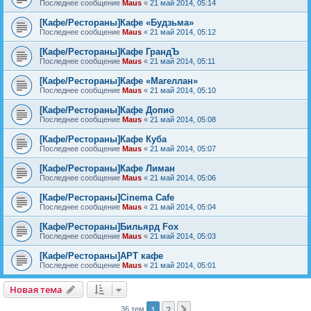
Последнее сообщение
Maus
«
21 май 2014, 05:14
[Кафе/Рестораны]Кафе «Будзьма»
Последнее сообщение
Maus
«
21 май 2014, 05:12
[Кафе/Рестораны]Кафе ГрандЪ
Последнее сообщение
Maus
«
21 май 2014, 05:11
[Кафе/Рестораны]Кафе «Магеллан»
Последнее сообщение
Maus
«
21 май 2014, 05:10
[Кафе/Рестораны]Кафе Допио
Последнее сообщение
Maus
«
21 май 2014, 05:08
[Кафе/Рестораны]Кафе Куба
Последнее сообщение
Maus
«
21 май 2014, 05:07
[Кафе/Рестораны]Кафе Лиман
Последнее сообщение
Maus
«
21 май 2014, 05:06
[Кафе/Рестораны]Cinema Cafe
Последнее сообщение
Maus
«
21 май 2014, 05:04
[Кафе/Рестораны]Бильярд Fox
Последнее сообщение
Maus
«
21 май 2014, 05:03
[Кафе/Рестораны]АРТ кафе
Последнее сообщение
Maus
«
21 май 2014, 05:01
Новая тема
Н
о
в
а
я
т
е
м
а
1
2
След.
36 тем