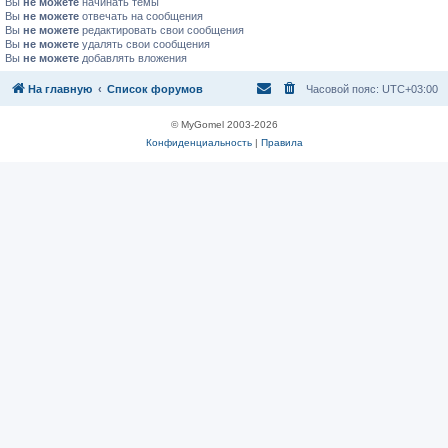
Вы
не можете
начинать темы
Вы
не можете
отвечать на сообщения
Вы
не можете
редактировать свои сообщения
Вы
не можете
удалять свои сообщения
Вы
не можете
добавлять вложения
На главную
Список форумов
Часовой пояс:
UTC+03:00
© MyGomel 2003-2026
Конфиденциальность
|
Правила