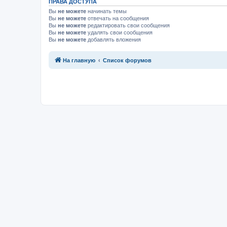
ПРАВА ДОСТУПА
Вы
не можете
начинать темы
Вы
не можете
отвечать на сообщения
Вы
не можете
редактировать свои сообщения
Вы
не можете
удалять свои сообщения
Вы
не можете
добавлять вложения
Связаться с
На главную
Список форумов
администрацией