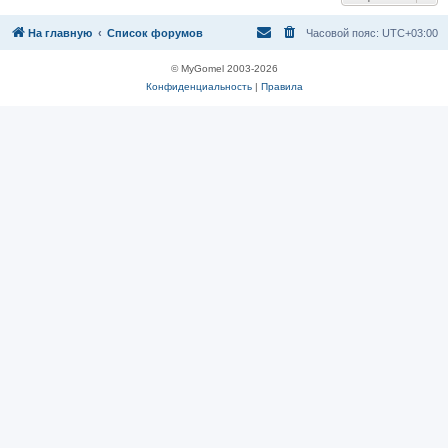
На главную
Список форумов
Часовой пояс:
UTC+03:00
© MyGomel 2003-2026
Конфиденциальность
|
Правила