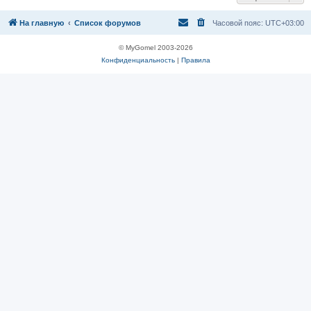
На главную
Список форумов
Часовой пояс:
UTC+03:00
© MyGomel 2003-2026
Конфиденциальность
|
Правила