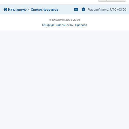
На главную
Список форумов
Часовой пояс:
UTC+03:00
© MyGomel 2003-2026
Конфиденциальность
|
Правила