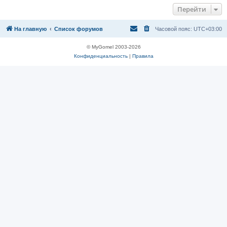
Перейти
На главную
Список форумов
Часовой пояс:
UTC+03:00
© MyGomel 2003-2026
Конфиденциальность
|
Правила