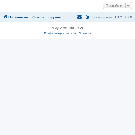
Перейти
На главную
Список форумов
Часовой пояс:
UTC+03:00
© MyGomel 2003-2026
Конфиденциальность
|
Правила