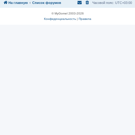
На главную
Список форумов
Часовой пояс:
UTC+03:00
© MyGomel 2003-2026
Конфиденциальность
|
Правила