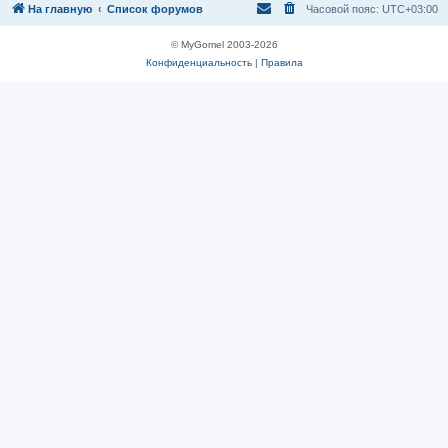
На главную
Список форумов
Часовой пояс:
UTC+03:00
© MyGomel 2003-2026
Конфиденциальность
|
Правила