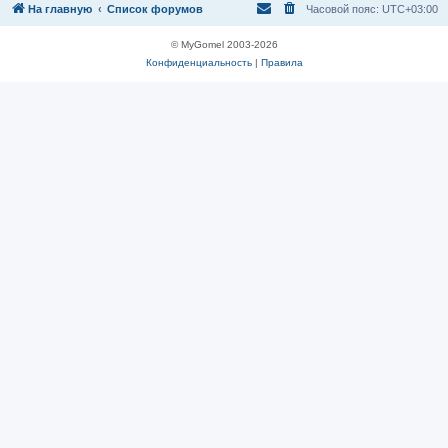
На главную
Список форумов
Часовой пояс:
UTC+03:00
© MyGomel 2003-2026
Конфиденциальность
|
Правила