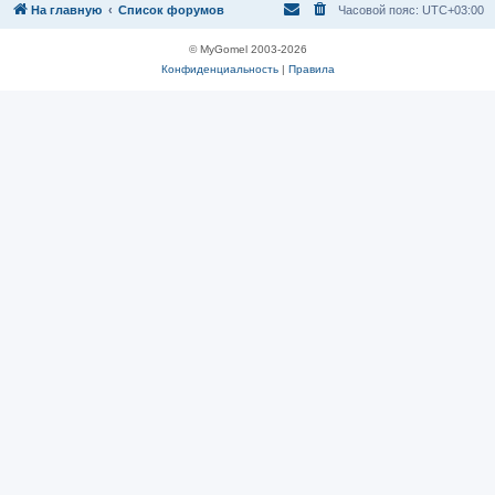
На главную
Список форумов
Часовой пояс:
UTC+03:00
© MyGomel 2003-2026
Конфиденциальность
|
Правила