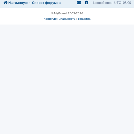
На главную
Список форумов
Часовой пояс:
UTC+03:00
© MyGomel 2003-2026
Конфиденциальность
|
Правила