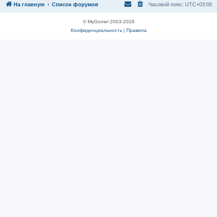
На главную
Список форумов
Часовой пояс:
UTC+03:00
© MyGomel 2003-2026
Конфиденциальность
|
Правила