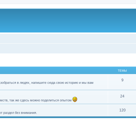
ТЕМЫ
9
разобраться в людях, напишите сюда свою историю и мы вам
24
мств, так же сдесь можно поделиться опытом
120
т раздел без внимания.