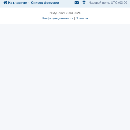
На главную
Список форумов
Часовой пояс:
UTC+03:00
© MyGomel 2003-2026
Конфиденциальность
|
Правила