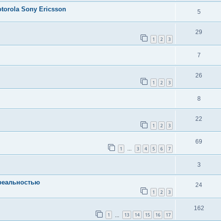
orola Sony Ericsson
5
29
1
2
3
7
26
1
2
3
8
22
1
2
3
69
1
3
4
5
6
7
…
3
 реальностью
24
1
2
3
162
1
13
14
15
16
17
…