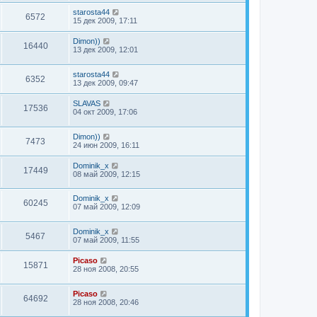
starosta44
6572
15 дек 2009, 17:11
Dimon))
16440
13 дек 2009, 12:01
starosta44
6352
13 дек 2009, 09:47
SLAVAS
17536
04 окт 2009, 17:06
Dimon))
7473
24 июн 2009, 16:11
Dominik_x
17449
08 май 2009, 12:15
Dominik_x
60245
07 май 2009, 12:09
Dominik_x
5467
07 май 2009, 11:55
Picaso
15871
28 ноя 2008, 20:55
Picaso
64692
28 ноя 2008, 20:46