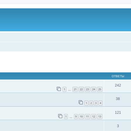
ширенный поиск
ОТВЕТЫ
242
1
21
22
23
24
25
…
38
1
2
3
4
121
1
9
10
11
12
13
…
3