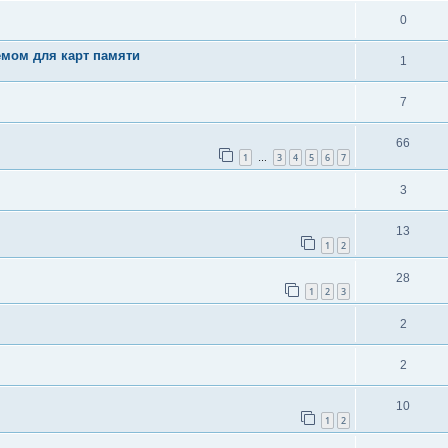
0
мом для карт памяти
1
7
66
1
3
4
5
6
7
…
3
13
1
2
28
1
2
3
2
2
10
1
2