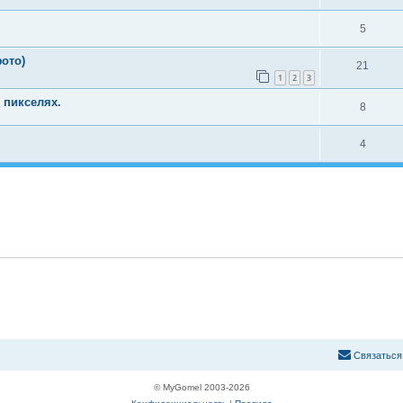
5
фото)
21
1
2
3
 пикселях.
8
4
С
в
я
з
а
т
ь
с
я
© MyGomel 2003-2026