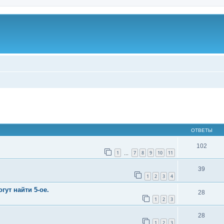
ширенный поиск
ОТВЕТЫ
102
1
7
8
9
10
11
…
39
1
2
3
4
гут найти 5-ое.
28
1
2
3
28
1
2
3