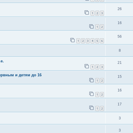
26
1
2
3
16
1
2
56
1
2
3
4
5
6
8
.е.
21
1
2
3
рвным и детям до 16
15
1
2
16
1
2
17
1
2
3
3