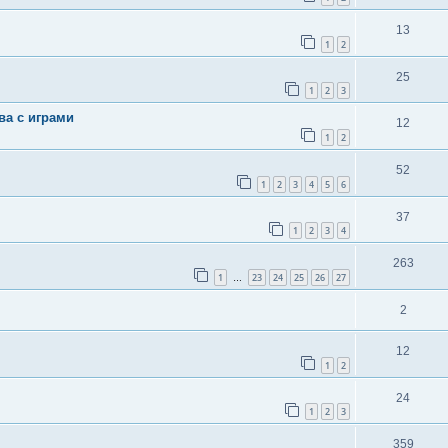
13
1
2
25
1
2
3
ва с играми
12
1
2
52
1
2
3
4
5
6
37
1
2
3
4
263
1
23
24
25
26
27
…
2
12
1
2
24
1
2
3
359