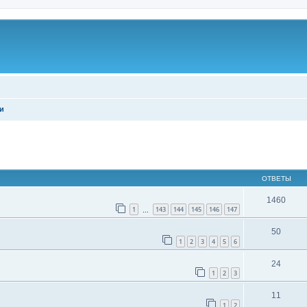
и
ширенный поиск
ОТВЕТЫ
1460
1
143
144
145
146
147
…
50
1
2
3
4
5
6
24
1
2
3
11
1
2