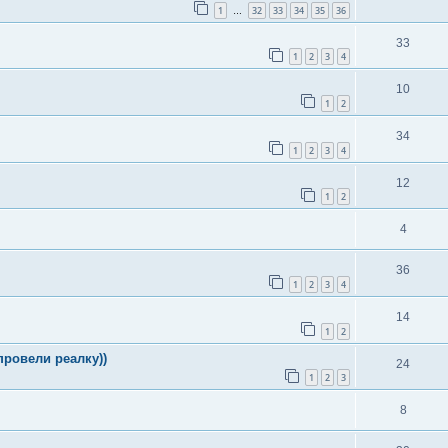
1
32
33
34
35
36
…
33
1
2
3
4
10
1
2
34
1
2
3
4
12
1
2
4
36
1
2
3
4
14
1
2
провели реалку))
24
1
2
3
8