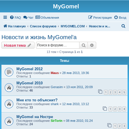
MyGomel
Регистрация
FAQ
Чат
Объявления
Р
е
г
и
с
т
р
а
ц
и
я
Вход
П
На главную
Список форумов
MYGOMEL.COM
Новости и жизнь MyGomel’a
о
Новости и жизнь MyGomel’a
и
Новая тема
Поиск
Расширенный пои
Н
о
в
а
я
т
е
м
а
с
13 тем • Страница
1
из
1
к
Темы
MyGomel 2012
Последнее сообщение
Maus
«
28 янв 2013, 19:36
Ответы:
1
MyGomel 2010
Последнее сообщение
Gerasim
«
13 ноя 2011, 20:09
Ответы:
46
1
2
3
4
5
Мне кто то объяснит?
Последнее сообщение
shark
«
12 янв 2010, 13:12
Ответы:
33
1
2
3
4
MyGomel на Ностре
Последнее сообщение
SirTorin
«
08 янв 2010, 01:24
Ответы:
24
1
2
3