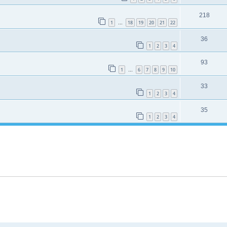
218
1
18
19
20
21
22
…
36
1
2
3
4
93
1
6
7
8
9
10
…
33
1
2
3
4
35
1
2
3
4