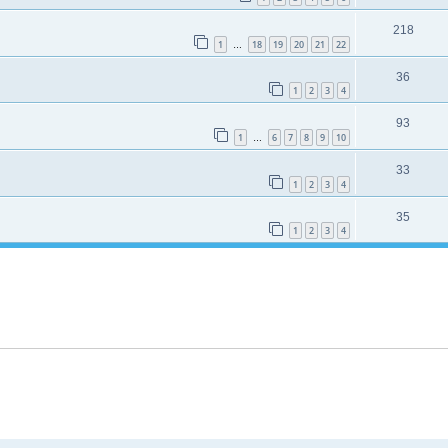
218
1
18
19
20
21
22
…
36
1
2
3
4
93
1
6
7
8
9
10
…
33
1
2
3
4
35
1
2
3
4