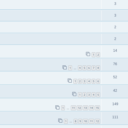
3
3
2
2
14
1
2
76
1
4
5
6
7
8
…
52
1
2
3
4
5
6
42
1
2
3
4
5
149
1
11
12
13
14
15
…
111
1
8
9
10
11
12
…