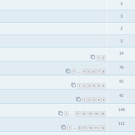
3
3
2
2
14
1
2
76
1
4
5
6
7
8
…
52
1
2
3
4
5
6
42
1
2
3
4
5
149
1
11
12
13
14
15
…
111
1
8
9
10
11
12
…