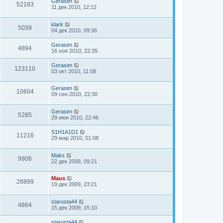
Gerasim
52183
11 дек 2010, 12:12
klark
5039
04 дек 2010, 09:36
Gerasim
4894
16 ноя 2010, 22:35
Gerasim
123110
03 окт 2010, 11:08
Gerasim
10604
09 сен 2010, 22:30
Gerasim
5285
29 июн 2010, 22:46
S1H1A1D1
11216
29 мар 2010, 01:08
Maks
9906
22 дек 2009, 09:21
Maus
28899
19 дек 2009, 23:21
starosta44
4864
15 дек 2009, 15:10
starosta44