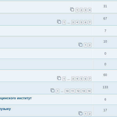
31
1
2
3
4
67
1
3
4
5
6
7
…
7
10
1
2
0
0
60
1
3
4
5
6
7
…
133
1
10
11
12
13
14
…
ицинского институт
6
музыку
17
1
2