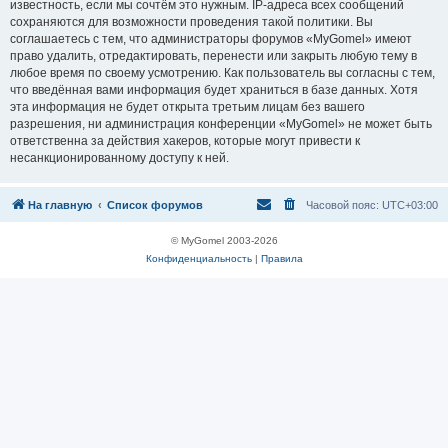
известность, если мы сочтём это нужным. IP-адреса всех сообщений
сохраняются для возможности проведения такой политики. Вы
соглашаетесь с тем, что администраторы форумов «MyGomel» имеют
право удалить, отредактировать, перенести или закрыть любую тему в
любое время по своему усмотрению. Как пользователь вы согласны с тем,
что введённая вами информация будет храниться в базе данных. Хотя
эта информация не будет открыта третьим лицам без вашего
разрешения, ни администрация конференции «MyGomel» не может быть
ответственна за действия хакеров, которые могут привести к
несанкционированному доступу к ней.
На главную
Список форумов
Часовой пояс:
UTC+03:00
© MyGomel 2003-2026
Конфиденциальность
|
Правила