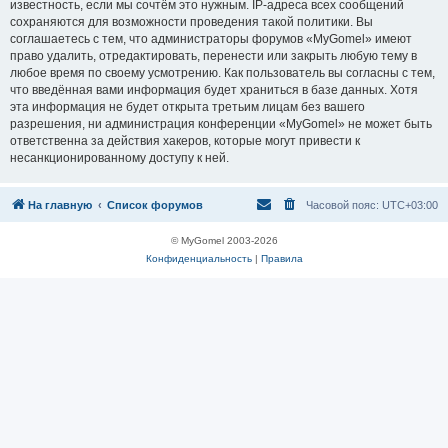
известность, если мы сочтём это нужным. IP-адреса всех сообщений
сохраняются для возможности проведения такой политики. Вы
соглашаетесь с тем, что администраторы форумов «MyGomel» имеют
право удалить, отредактировать, перенести или закрыть любую тему в
любое время по своему усмотрению. Как пользователь вы согласны с тем,
что введённая вами информация будет храниться в базе данных. Хотя
эта информация не будет открыта третьим лицам без вашего
разрешения, ни администрация конференции «MyGomel» не может быть
ответственна за действия хакеров, которые могут привести к
несанкционированному доступу к ней.
На главную
Список форумов
Часовой пояс:
UTC+03:00
© MyGomel 2003-2026
Конфиденциальность
|
Правила