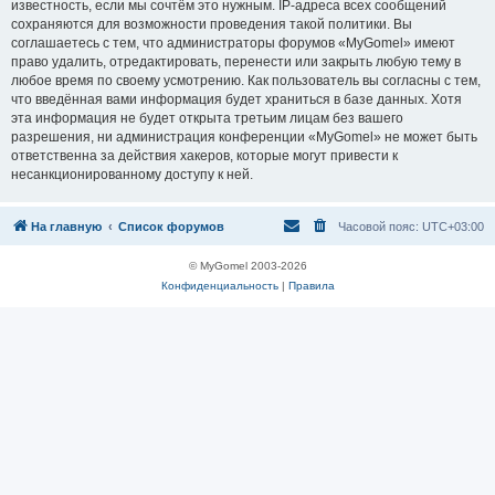
известность, если мы сочтём это нужным. IP-адреса всех сообщений
сохраняются для возможности проведения такой политики. Вы
соглашаетесь с тем, что администраторы форумов «MyGomel» имеют
право удалить, отредактировать, перенести или закрыть любую тему в
любое время по своему усмотрению. Как пользователь вы согласны с тем,
что введённая вами информация будет храниться в базе данных. Хотя
эта информация не будет открыта третьим лицам без вашего
разрешения, ни администрация конференции «MyGomel» не может быть
ответственна за действия хакеров, которые могут привести к
несанкционированному доступу к ней.
На главную
Список форумов
Часовой пояс:
UTC+03:00
© MyGomel 2003-2026
Конфиденциальность
|
Правила