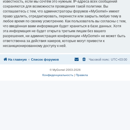
известность, если мы сочтём это нужным. IP-адреса всех сообщений
сохраняются для возможности проведения такой политики. Вы
соглашаетесь с тем, что администраторы форумов «MyGomel» имеют
право удалить, отредактировать, перенести или закрыть любую тему в
любое время по своему усмотрению. Как пользователь вы согласны с тем,
что введённая вами информация будет храниться в базе данных. Хотя
эта информация не будет открыта третьим лицам без вашего
разрешения, ни администрация конференции «MyGomel» не может быть
ответственна за действия хакеров, которые могут привести к
несанкционированному доступу к ней.
На главную
Список форумов
Часовой пояс:
UTC+03:00
© MyGomel 2003-2026
Конфиденциальность
|
Правила