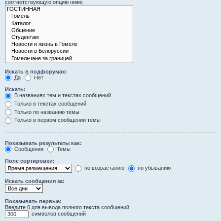
соответствующую опцию ниже.
Искать в подфорумах:
Да
Нет
Искать:
В названиях тем и текстах сообщений
Только в текстах сообщений
Только по названию темы
Только в первом сообщении темы
Показывать результаты как:
Сообщения
Темы
Поле сортировки:
по возрастанию
по убыванию
Искать сообщения за:
Показывать первые:
Введите 0 для вывода полного текста сообщений.
символов сообщений