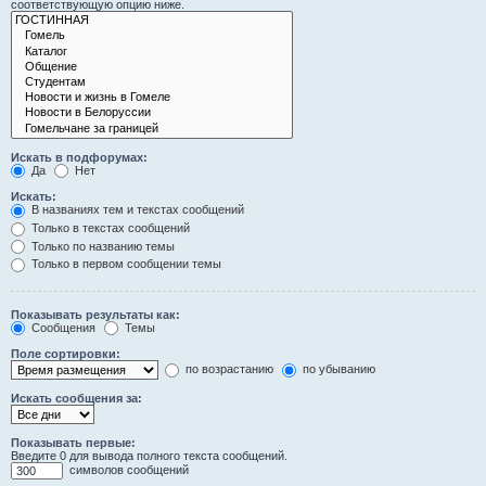
соответствующую опцию ниже.
Искать в подфорумах:
Да
Нет
Искать:
В названиях тем и текстах сообщений
Только в текстах сообщений
Только по названию темы
Только в первом сообщении темы
Показывать результаты как:
Сообщения
Темы
Поле сортировки:
по возрастанию
по убыванию
Искать сообщения за:
Показывать первые:
Введите 0 для вывода полного текста сообщений.
символов сообщений