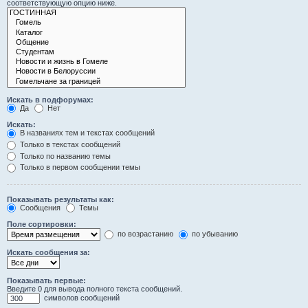
соответствующую опцию ниже.
Искать в подфорумах:
Да
Нет
Искать:
В названиях тем и текстах сообщений
Только в текстах сообщений
Только по названию темы
Только в первом сообщении темы
Показывать результаты как:
Сообщения
Темы
Поле сортировки:
по возрастанию
по убыванию
Искать сообщения за:
Показывать первые:
Введите 0 для вывода полного текста сообщений.
символов сообщений