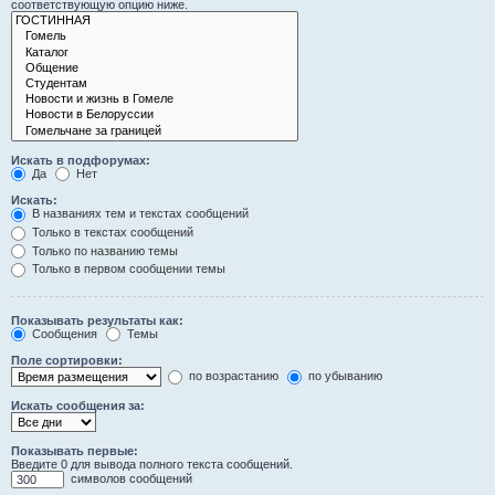
соответствующую опцию ниже.
Искать в подфорумах:
Да
Нет
Искать:
В названиях тем и текстах сообщений
Только в текстах сообщений
Только по названию темы
Только в первом сообщении темы
Показывать результаты как:
Сообщения
Темы
Поле сортировки:
по возрастанию
по убыванию
Искать сообщения за:
Показывать первые:
Введите 0 для вывода полного текста сообщений.
символов сообщений