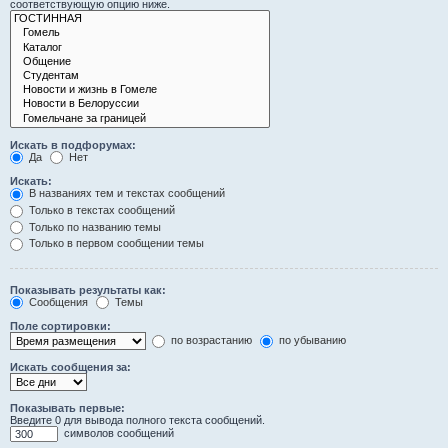
соответствующую опцию ниже.
Искать в подфорумах:
Да
Нет
Искать:
В названиях тем и текстах сообщений
Только в текстах сообщений
Только по названию темы
Только в первом сообщении темы
Показывать результаты как:
Сообщения
Темы
Поле сортировки:
по возрастанию
по убыванию
Искать сообщения за:
Показывать первые:
Введите 0 для вывода полного текста сообщений.
символов сообщений