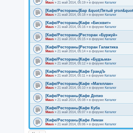
Maus
»
21 май 2014, 05:19
» в форуме
Каталог
[Кафе/Рестораны]Бар &quot;Пятый угол&quot
Maus
»
21 май 2014, 05:18
» в форуме
Каталог
[Кафе/Рестораны]Кафе «Бисквит»
Maus
»
21 май 2014, 05:16
» в форуме
Каталог
[Кафе/Рестораны]Ресторан «Буржуй»
Maus
»
21 май 2014, 05:15
» в форуме
Каталог
[Кафе/Рестораны]Ресторан Галактика
Maus
»
21 май 2014, 05:14
» в форуме
Каталог
[Кафе/Рестораны]Кафе «Будзьма»
Maus
»
21 май 2014, 05:12
» в форуме
Каталог
[Кафе/Рестораны]Кафе ГрандЪ
Maus
»
21 май 2014, 05:11
» в форуме
Каталог
[Кафе/Рестораны]Кафе «Магеллан»
Maus
»
21 май 2014, 05:10
» в форуме
Каталог
[Кафе/Рестораны]Кафе Допио
Maus
»
21 май 2014, 05:08
» в форуме
Каталог
[Кафе/Рестораны]Кафе Куба
Maus
»
21 май 2014, 05:07
» в форуме
Каталог
[Кафе/Рестораны]Кафе Лиман
Maus
»
21 май 2014, 05:06
» в форуме
Каталог