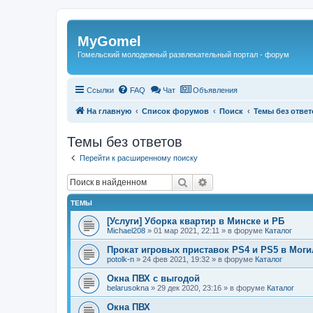
Регистрация
MyGomel
Гомельский молодежный развлекательный портал - форум
Ссылки
FAQ
Чат
Объявления
На главную
Список форумов
Поиск
Темы без ответ
Темы без ответов
Перейти к расширенному поиску
Поиск
Расширенный поиск
ТЕМЫ
[Услуги] Уборка квартир в Минске и РБ
Michael208
»
01 мар 2021, 22:11
» в форуме
Каталог
Прокат игровых приставок PS4 и PS5 в Моги
potolk-n
»
24 фев 2021, 19:32
» в форуме
Каталог
Окна ПВХ с выгодой
belarusokna
»
29 дек 2020, 23:16
» в форуме
Каталог
Окна ПВХ