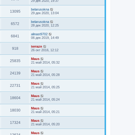
29 дек 2020, 19:37
belarusokna
13095
29 дек 2020, 13:04
belarusokna
6572
28 дек 2020, 12:25
alinast9702
6841
06 дек 2019, 14:49
terrazn
918
26 окт 2016, 12:12
Maus
25835
21 май 2014, 05:32
Maus
24139
21 май 2014, 05:28
Maus
22731
21 май 2014, 05:25
Maus
18604
21 май 2014, 05:24
Maus
18030
21 май 2014, 05:21
Maus
17324
21 май 2014, 05:20
Maus