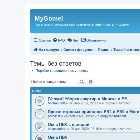
Регистрация
MyGomel
Гомельский молодежный развлекательный портал - форум
Ссылки
FAQ
Чат
Объявления
На главную
Список форумов
Поиск
Темы без ответ
Темы без ответов
Перейти к расширенному поиску
Поиск
Расширенный поиск
ТЕМЫ
[Услуги] Уборка квартир в Минске и РБ
Michael208
»
01 мар 2021, 22:11
» в форуме
Каталог
Прокат игровых приставок PS4 и PS5 в Моги
potolk-n
»
24 фев 2021, 19:32
» в форуме
Каталог
Окна ПВХ с выгодой
belarusokna
»
29 дек 2020, 23:16
» в форуме
Каталог
Окна ПВХ