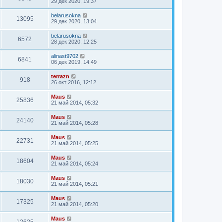
29 дек 2020, 19:37
belarusokna
13095
29 дек 2020, 13:04
belarusokna
6572
28 дек 2020, 12:25
alinast9702
6841
06 дек 2019, 14:49
terrazn
918
26 окт 2016, 12:12
Maus
25836
21 май 2014, 05:32
Maus
24140
21 май 2014, 05:28
Maus
22731
21 май 2014, 05:25
Maus
18604
21 май 2014, 05:24
Maus
18030
21 май 2014, 05:21
Maus
17325
21 май 2014, 05:20
Maus