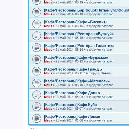
Maus
»
21 май 2014, 05:19
» в форуме
Каталог
[Кафе/Рестораны]Бар &quot;Пятый угол&quot
Maus
»
21 май 2014, 05:18
» в форуме
Каталог
[Кафе/Рестораны]Кафе «Бисквит»
Maus
»
21 май 2014, 05:16
» в форуме
Каталог
[Кафе/Рестораны]Ресторан «Буржуй»
Maus
»
21 май 2014, 05:15
» в форуме
Каталог
[Кафе/Рестораны]Ресторан Галактика
Maus
»
21 май 2014, 05:14
» в форуме
Каталог
[Кафе/Рестораны]Кафе «Будзьма»
Maus
»
21 май 2014, 05:12
» в форуме
Каталог
[Кафе/Рестораны]Кафе ГрандЪ
Maus
»
21 май 2014, 05:11
» в форуме
Каталог
[Кафе/Рестораны]Кафе «Магеллан»
Maus
»
21 май 2014, 05:10
» в форуме
Каталог
[Кафе/Рестораны]Кафе Допио
Maus
»
21 май 2014, 05:08
» в форуме
Каталог
[Кафе/Рестораны]Кафе Куба
Maus
»
21 май 2014, 05:07
» в форуме
Каталог
[Кафе/Рестораны]Кафе Лиман
Maus
»
21 май 2014, 05:06
» в форуме
Каталог